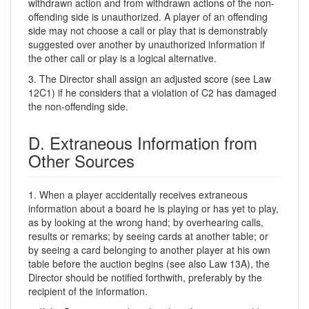
withdrawn action and from withdrawn actions of the non-
offending side is unauthorized. A player of an offending
side may not choose a call or play that is demonstrably
suggested over another by unauthorized information if
the other call or play is a logical alternative.
3. The Director shall assign an adjusted score (see Law
12C1) if he considers that a violation of C2 has damaged
the non-offending side.
D. Extraneous Information from
Other Sources
1. When a player accidentally receives extraneous
information about a board he is playing or has yet to play,
as by looking at the wrong hand; by overhearing calls,
results or remarks; by seeing cards at another table; or
by seeing a card belonging to another player at his own
table before the auction begins (see also Law 13A), the
Director should be notified forthwith, preferably by the
recipient of the information.