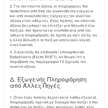
2. Για τον υπαίτιο άξονα, οι πληροφορίες που
προκύπτουν από δική του ανακληθείσα ενέργεια
και από ανακλη­θείσες ενέργειες του αναίτιου
άξονα είναι αθέμιτες. Ένας παίκτης του υπαίτιου
άξονα δεν μπορεί να επιλέξει μια δήλωση ή ένα
παίξιμο, που προτείνεται ευαπόδεικτα από την
αθέμιτη πληροφόρηση, σε σχέση με κάτι άλλο, αν
η άλλη δήλωση ή το παίξιμο αποτελούν λογική
εναλλακτική.
3. Ο Διαιτητής θα επιδικάσει επανορθωτική
βαθμολογία (βλέπε Ν12Γ1), αν θεωρεί ότι η
παράβαση της παρα­γράφου Γ2 ζημίωσε τον
αναίτιο άξονα.
Δ. Εξωγενής Πληροφόρηση
από Άλλες Πηγές
1. Όταν ένας παίκτης δεχτεί κατά λάθος εξωγενή
πληροφόρηση, σχετική με διανομή που παίζει ή που
πρόκειται να παίξει, όπως κοιτώντας λάθος χέρι,