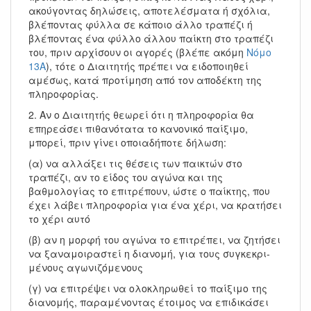
ακού­γοντας δηλώσεις, αποτελέσματα ή σχόλια,
βλέπο­ντας φύλλα σε κάποιο άλλο τραπέζι ή
βλέποντας ένα φύλλο άλλου παίκτη στο τραπέζι
του, πριν αρχίσουν οι αγορές (βλέπε ακόμη
Νόμο
13Α
), τότε ο Διαιτητής πρέπει να ειδοποιηθεί
αμέσως, κατά προτίμηση από τον αποδέκτη της
πληροφορίας.
2. Αν ο Διαιτητής θεωρεί ότι η πληροφορία θα
επηρεάσει πιθανότατα το κανονικό παίξιμο,
μπορεί, πριν γίνει οποιαδήποτε δήλωση:
(α) να αλλάξει τις θέσεις των παικτών στο
τραπέζι, αν το είδος του αγώνα και της
βαθμολογίας το επι­τρέπουν, ώστε ο παίκτης, που
έχει λάβει πληρο­φορία για ένα χέρι, να κρατήσει
το χέρι αυτό
(β) αν η μορφή του αγώνα το επιτρέπει, να ζητήσει
να ξαναμοιραστεί η διανομή, για τους συγκεκρι­
μένους αγωνιζόμενους
(γ) να επιτρέψει να ολοκληρωθεί το παίξιμο της
διανομής, παραμένοντας έτοιμος να επιδικάσει