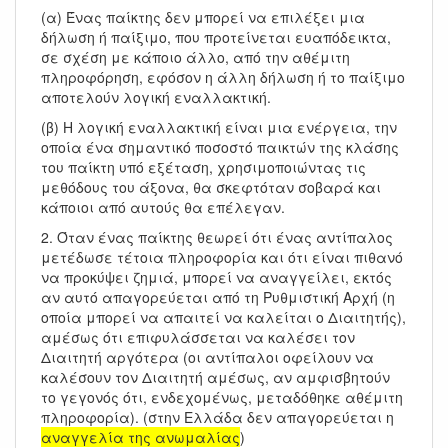
(α) Ένας παίκτης δεν μπορεί να επιλέξει μια
δήλωση ή παίξιμο, που προτείνεται ευαπόδεικτα,
σε σχέση με κάποιο άλλο, από την αθέμιτη
πληροφόρηση, εφόσον η άλλη δήλωση ή το παίξι­μο
αποτελούν λογική εναλλακτική.
(β) Η λογική εναλλακτική είναι μια ενέργεια, την
οποία ένα σημαντικό ποσοστό παικτών της κλάσης
του παίκτη υπό εξέταση, χρησιμο­ποι­ώντας τις
μεθόδους του άξονα, θα σκεφτόταν σοβαρά και
κάποιοι από αυτούς θα επέλεγαν.
2. Όταν ένας παίκτης θεωρεί ότι ένας αντίπαλος
μετέδωσε τέτοια πληροφορία και ότι είναι πιθανό
να προκύψει ζημιά, μπορεί να αναγγείλει, εκτός
αν αυτό απαγο­ρεύεται από τη Ρυθμιστική Αρχή (η
οποία μπορεί να απαιτεί να καλείται ο Διαιτητής),
αμέσως ότι επιφυλάσ­σεται να καλέσει τον
Διαιτητή αργότερα (οι αντίπαλοι οφείλουν να
καλέσουν τον Διαιτητή αμέσως, αν αμφι­σβητούν
το γεγονός ότι, ενδεχομένως, μεταδόθηκε αθέ­μιτη
πληροφορία). (στην Ελλάδα δεν απαγορεύεται η
αναγγελία της ανωμαλίας
)