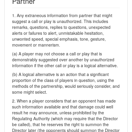
Partner
1. Any extraneous information from partner that might
suggest a call or play is unauthorized. This includes
remarks, questions, replies to questions, unexpected
alerts or failures to alert, unmistakable hesitation,
unwonted speed, special emphasis, tone, gesture,
movement or mannerism.
(a) A player may not choose a call or play that is
demonstrably suggested over another by unauthorized
information if the other call or play is a logical alternative.
(b) A logical alternative is an action that a significant
proportion of the class of players in question, using the
methods of the partnership, would seriously consider, and
some might select.
2. When a player considers that an opponent has made
such information available and that damage could well
result he may announce, unless prohibited by the
Regulating Authority (which may require that the Director
be called), that he reserves the right to summon the
Director later (the opponents should summon the Director